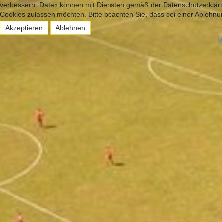
verbessern. Daten können mit Diensten gemäß der Datenschutzerklärun
Cookies zulassen möchten. Bitte beachten Sie, dass bei einer Ablehnun
Akzeptieren
Ablehnen
W