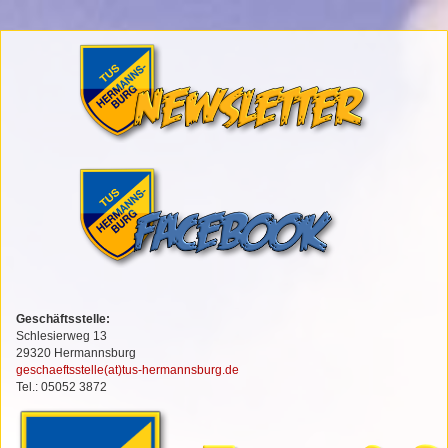
Geschäftsstelle:
Schlesierweg 13
29320 Hermannsburg
geschaeftsstelle(at)tus-hermannsburg.de
Tel.: 05052 3872