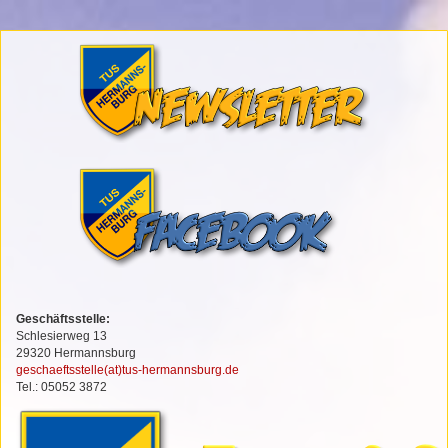
Geschäftsstelle:
Schlesierweg 13
29320 Hermannsburg
geschaeftsstelle(at)tus-hermannsburg.de
Tel.: 05052 3872