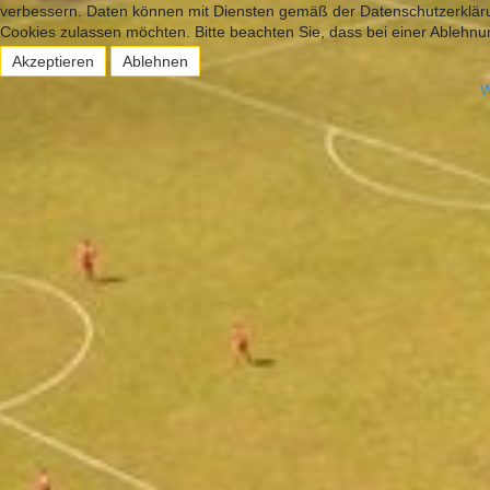
verbessern. Daten können mit Diensten gemäß der Datenschutzerklärun
Cookies zulassen möchten. Bitte beachten Sie, dass bei einer Ablehnun
Akzeptieren
Ablehnen
W