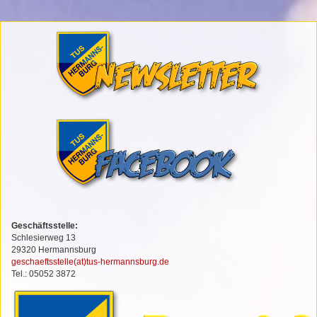
Geschäftsstelle:
Schlesierweg 13
29320 Hermannsburg
geschaeftsstelle(at)tus-hermannsburg.de
Tel.: 05052 3872