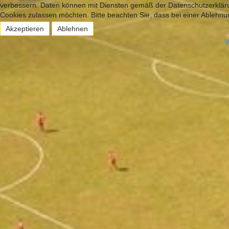
verbessern. Daten können mit Diensten gemäß der Datenschutzerklärun
Cookies zulassen möchten. Bitte beachten Sie, dass bei einer Ablehnun
Akzeptieren
Ablehnen
W