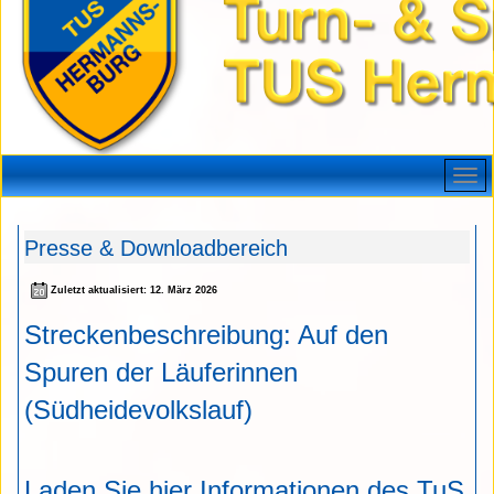
Presse & Downloadbereich
Zuletzt aktualisiert: 12. März 2026
Streckenbeschreibung: Auf den
Spuren der Läuferinnen
(Südheidevolkslauf)
Laden Sie hier Informationen des TuS