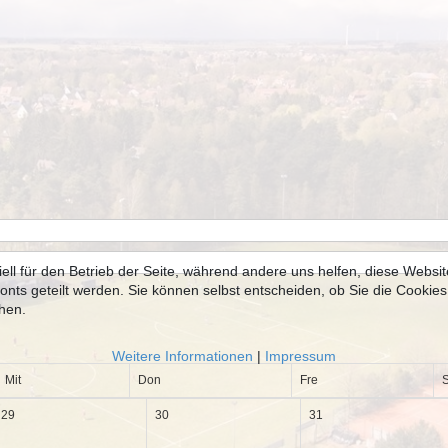
iell für den Betrieb der Seite, während andere uns helfen, diese Webs
s geteilt werden. Sie können selbst entscheiden, ob Sie die Cookies 
ehen.
Weitere Informationen
|
Impressum
Mit
Don
Fre
29
30
31