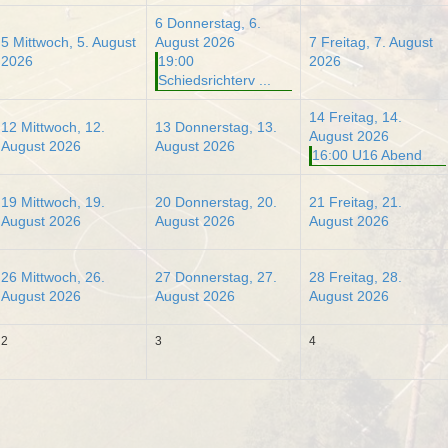
6
Donnerstag, 6.
5
Mittwoch, 5. August
August 2026
7
Freitag, 7. August
2026
19:00
2026
Schiedsrichterv ...
14
Freitag, 14.
12
Mittwoch, 12.
13
Donnerstag, 13.
August 2026
August 2026
August 2026
16:00 U16 Abend
19
Mittwoch, 19.
20
Donnerstag, 20.
21
Freitag, 21.
August 2026
August 2026
August 2026
26
Mittwoch, 26.
27
Donnerstag, 27.
28
Freitag, 28.
August 2026
August 2026
August 2026
2
3
4