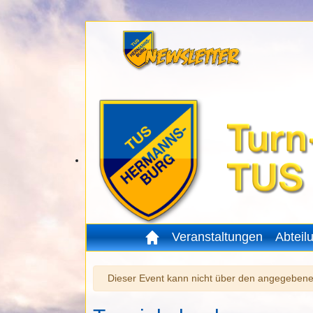
Veranstaltungen
Abteil
Warnung
Dieser Event kann nicht über den angegebenen