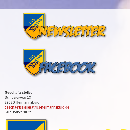
Geschäftsstelle:
Schlesierweg 13
29320 Hermannsburg
geschaeftsstelle(at)tus-hermannsburg.de
Tel.: 05052 3872