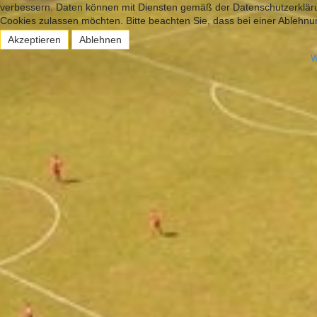
verbessern. Daten können mit Diensten gemäß der Datenschutzerklärun
Cookies zulassen möchten. Bitte beachten Sie, dass bei einer Ablehnun
Akzeptieren
Ablehnen
W