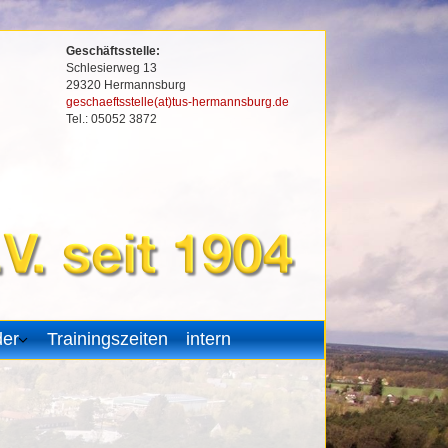
Geschäftsstelle:
Schlesierweg 13
29320 Hermannsburg
geschaeftsstelle(at)tus-hermannsburg.de
Tel.: 05052 3872
der
Trainingszeiten
intern