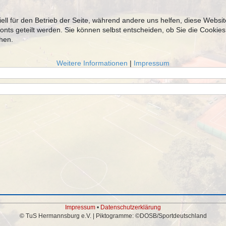
iell für den Betrieb der Seite, während andere uns helfen, diese Webs
s geteilt werden. Sie können selbst entscheiden, ob Sie die Cookies 
ehen.
Weitere Informationen
|
Impressum
Impressum
•
Datenschutzerklärung
© TuS Hermannsburg e.V. | Piktogramme: ©DOSB/Sportdeutschland