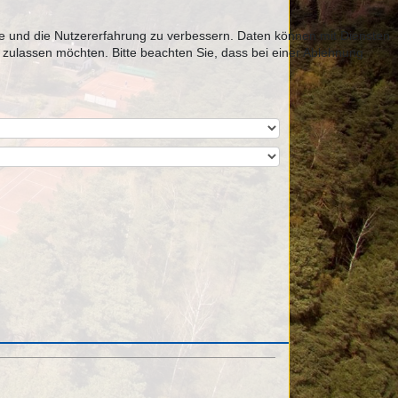
ite und die Nutzererfahrung zu verbessern. Daten können mit Diensten
zulassen möchten. Bitte beachten Sie, dass bei einer Ablehnung