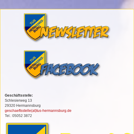
Geschäftsstelle:
Schlesierweg 13
29320 Hermannsburg
geschaeftsstelle(at)tus-hermannsburg.de
Tel.: 05052 3872