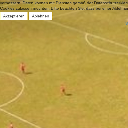
verbessern. Daten können mit Diensten gemäß der Datenschutzerklärun
Cookies zulassen möchten. Bitte beachten Sie, dass bei einer Ablehnun
Akzeptieren
Ablehnen
W