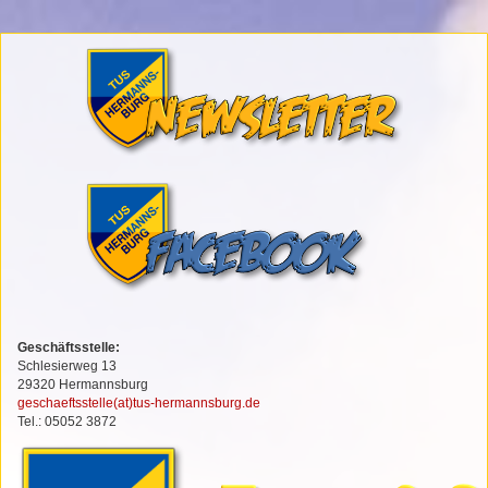
Geschäftsstelle:
Schlesierweg 13
29320 Hermannsburg
geschaeftsstelle(at)tus-hermannsburg.de
Tel.: 05052 3872