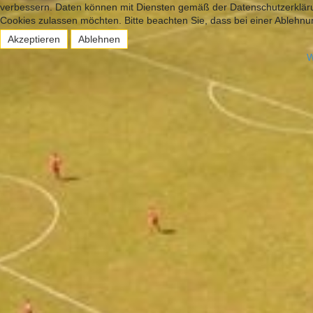
verbessern. Daten können mit Diensten gemäß der Datenschutzerklärun
Cookies zulassen möchten. Bitte beachten Sie, dass bei einer Ablehnun
Akzeptieren
Ablehnen
W