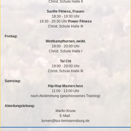
Christ. Schule Halle II
Sanfte Fitness, Frauen
18:30 - 19:30 Uhr
19:30 - 20:30 Uhr
Power Fitness
Christ. Schule Halle III
Freitag:
Wettkampfturnen, weibl.
18:00 - 20:00 Uhr
Christ. Schule Halle I
Tai Chi
19:00 - 20:00 Uhr
Christ. Schule Halle III
Samstag:
Hip-Hop Masterclass
11:00 - 13:00 Uhr
nach Abstimmung (geschlossenes Training)
Abteilungsleitung:
Martin Kruse
E-Mail:
turnen@tus-hermannsburg.de