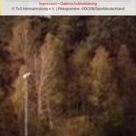
Impressum
•
Datenschutzerklärung
© TuS Hermannsburg e.V. | Piktogramme: ©DOSB/Sportdeutschland