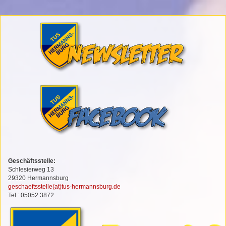
Geschäftsstelle:
Schlesierweg 13
29320 Hermannsburg
geschaeftsstelle(at)tus-hermannsburg.de
Tel.: 05052 3872