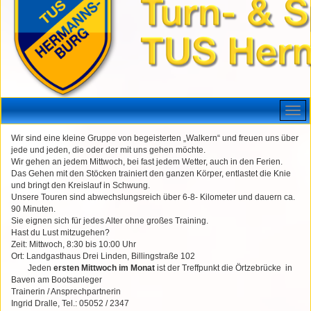
Wir sind eine kleine Gruppe von begeisterten „Walkern“ und freuen uns über
jede und jeden, die oder der mit uns gehen möchte.
Wir gehen an jedem Mittwoch, bei fast jedem Wetter, auch in den Ferien.
Das Gehen mit den Stöcken trainiert den ganzen Körper, entlastet die Knie
und bringt den Kreislauf in Schwung.
Unsere Touren sind abwechslungsreich über 6-8- Kilometer und dauern ca.
90 Minuten.
Sie eignen sich für jedes Alter ohne großes Training.
Hast du Lust mitzugehen?
Zeit: Mittwoch, 8:30 bis 10:00 Uhr
Ort: Landgasthaus Drei Linden, Billingstraße 102
Jeden
ersten Mittwoch im Monat
ist der Treffpunkt die Örtzebrücke in
Baven am Bootsanleger
Trainerin / Ansprechpartnerin
Ingrid Dralle, Tel.: 05052 / 2347