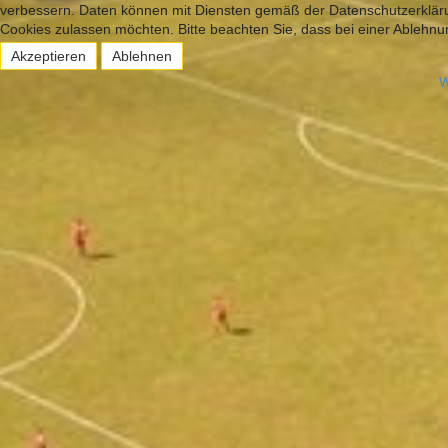
verbessern. Daten können mit Diensten gemäß der Datenschutzerklärun
Cookies zulassen möchten. Bitte beachten Sie, dass bei einer Ablehnun
Akzeptieren
Ablehnen
W