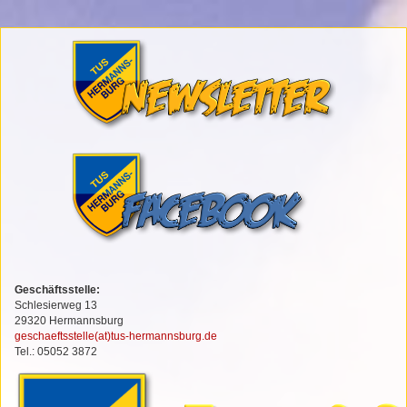
Geschäftsstelle:
Schlesierweg 13
29320 Hermannsburg
geschaeftsstelle(at)tus-hermannsburg.de
Tel.: 05052 3872