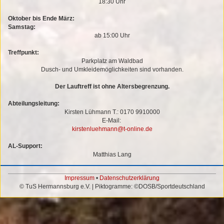
18:30 Uhr
Oktober bis Ende März:
Samstag:
ab 15:00 Uhr
Treffpunkt:
Parkplatz am Waldbad
Dusch- und Umkleidemöglichkeiten sind vorhanden.
Der Lauftreff ist ohne Altersbegrenzung.
Abteilungsleitung:
Kirsten Lühmann T.: 0170 9910000
E-Mail:
kirstenluehmann@t-online.de
AL-Support:
Matthias Lang
Impressum
•
Datenschutzerklärung
© TuS Hermannsburg e.V. | Piktogramme: ©DOSB/Sportdeutschland