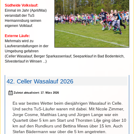
Südheide Volkslauf:
Einmal im Jahr (April/Mai)
veranstalt der TuS
Hermannsburg seinen
eigenen Volklauf.
Externe Läufe:
Mehrmals wird zu
Laufveranstatlungen in der
Umgebung gefahren
(Celler Wasalauf, Berger Sparkassenlauf, Seeparklauf in Bad Bodenteich,
Silvesterlauf in Winsen ...)
42. Celler Wasalauf 2026
Zuletzt aktualisiert: 17. März 2026
Es war bestes Wetter beim diesjährigen Wasalauf in Celle.
Und sechs TuS-Läufer waren mit dabei. Mit Nicole Zimmer,
Jorge Cosme, Matthias Lang und Jürgen Lange war ein
Quartett über 5 km am Start und Thorsten Lilje ging über 10
km auf den Rundkurs und Bettina Mews über 15 km. Auch
Stefan Bädermann war über die 5 km angetreten.