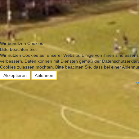
Wir benutzen Cookies
Bitte beachten Sie:
Wir nutzen Cookies auf unserer Website. Einige von ihnen sind essenzi
verbessern. Daten können mit Diensten gemäß der Datenschutzerklärun
Cookies zulassen möchten. Bitte beachten Sie, dass bei einer Ablehnun
Akzeptieren
Ablehnen
W