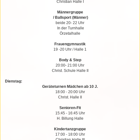
Christian Halle I
Männergruppe
/ Ballsport (Männer)
beide 20- 22 Uhr
In der Turnhalle
Örzetalhalle
Frauengymnastik
19 -20 Uhr / Halle 1
Body & Step
20:00- 21:00 Uhr
Christ. Schule Halle II
Dienstag:
Geräteturnen Mädchen ab 10 J.
18:00 - 20:00 Uhr
Christ. Halle II
Senioren-Fit
15:45 - 16:45 Uhr
H. Billung Halle
Kindertanzgruppe
17:00 - 18:00 Uhr
Christian Halle III