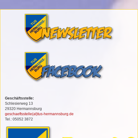
Geschäftsstelle:
Schlesierweg 13
29320 Hermannsburg
geschaeftsstelle(at)tus-hermannsburg.de
Tel.: 05052 3872