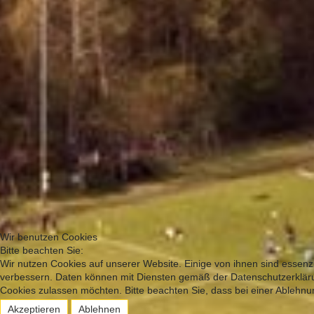
Wir benutzen Cookies
Bitte beachten Sie:
Wir nutzen Cookies auf unserer Website. Einige von ihnen sind essenzi
verbessern. Daten können mit Diensten gemäß der Datenschutzerklärun
Cookies zulassen möchten. Bitte beachten Sie, dass bei einer Ablehnun
Akzeptieren
Ablehnen