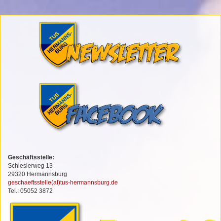
Geschäftsstelle:
Schlesierweg 13
29320 Hermannsburg
geschaeftsstelle(at)tus-hermannsburg.de
Tel.: 05052 3872