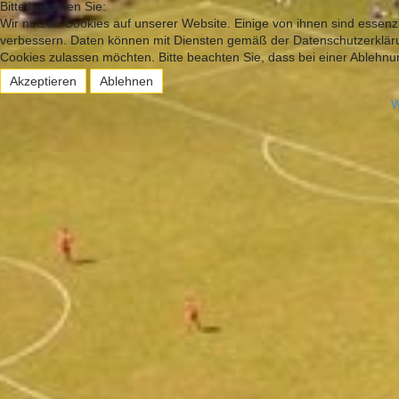
Bitte beachten Sie:
Wir nutzen Cookies auf unserer Website. Einige von ihnen sind essenzi
verbessern. Daten können mit Diensten gemäß der Datenschutzerklärun
Cookies zulassen möchten. Bitte beachten Sie, dass bei einer Ablehnun
Akzeptieren
Ablehnen
W